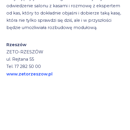
odwiedzenie salonu z kasami i rozmowę z ekspertem
od kas, który to dokładnie objaśni i dobierze taką kasę,
która nie tylko sprawdzi się dziś, ale i w przyszłości
będzie umożliwiała rozbudowę modułową.
Rzeszów
ZETO-RZESZÓW
ul. Rejtana 55
Tel. 17 282 50 00
www.zetorzeszow.pl