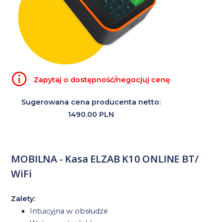
Zapytaj o dostępność/negocjuj cenę
Sugerowana cena producenta netto:
1490.00 PLN
MOBILNA - Kasa ELZAB K10 ONLINE BT/
WiFi
Zalety:
Intuicyjna w obsłudze