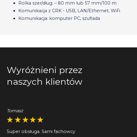
Rolka szer/dług. – 80 mm lub 57 mm/100 m
Komunikacja z CRK - USB, LAN/Ethernet, WiFi
Komunikacja: komputer PC, szuflada
Wyróżnieni przez
naszych klientów
Tomasz
Super obsługa. Sami fachowcy