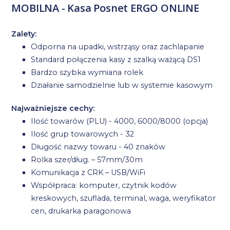
MOBILNA - Kasa Posnet ERGO ONLINE
Zalety:
Odporna na upadki, wstrząsy oraz zachlapanie
Standard połączenia kasy z szalką ważącą DS1
Bardzo szybka wymiana rolek
Działanie samodzielnie lub w systemie kasowym
Najważniejsze cechy:
Ilość towarów (PLU) - 4000, 6000/8000 (opcja)
Ilość grup towarowych - 32
Długość nazwy towaru - 40 znaków
Rolka szer/dług. – 57mm/30m
Komunikacja z CRK – USB/WiFi
Współpraca: komputer, czytnik kodów
kreskowych, szuflada, terminal, waga, weryfikator
cen, drukarka paragonowa