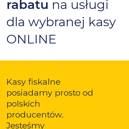
rabatu
na usługi
dla wybranej kasy
ONLINE
Kasy fiskalne
posiadamy prosto od
polskich
producentów.
Jesteśmy