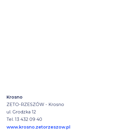
Krosno
ZETO-RZESZÓW - Krosno
ul. Grodzka 12
Tel. 13 432 09 40
www.krosno.zetorzeszow.pl