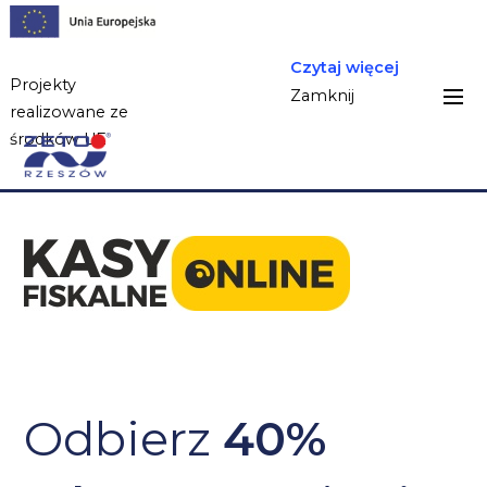
Czytaj więcej
Projekty
Zamknij
realizowane ze
środków UE
Odbierz
40%