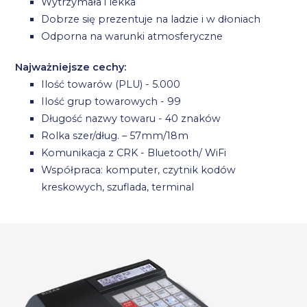
Wytrzymała i lekka
Dobrze się prezentuje na ladzie i w dłoniach
Odporna na warunki atmosferyczne
Najważniejsze cechy:
Ilość towarów (PLU) - 5.000
Ilość grup towarowych - 99
Długość nazwy towaru - 40 znaków
Rolka szer/dług. – 57mm/18m
Komunikacja z CRK - Bluetooth/ WiFi
Współpraca: komputer, czytnik kodów
kreskowych, szuflada, terminal