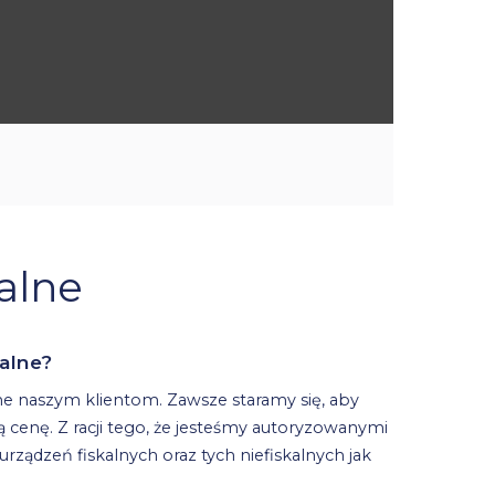
kalne
alne?
e naszym klientom. Zawsze staramy się, aby
 cenę. Z racji tego, że jesteśmy autoryzowanymi
rządzeń fiskalnych oraz tych niefiskalnych jak