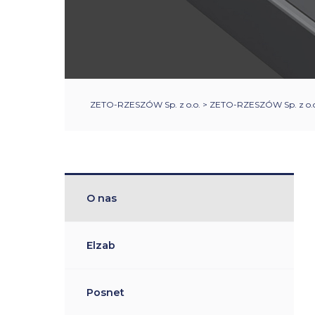
ZETO-RZESZÓW Sp. z o.o.
>
ZETO-RZESZÓW Sp. z o.o
O nas
Elzab
Posnet