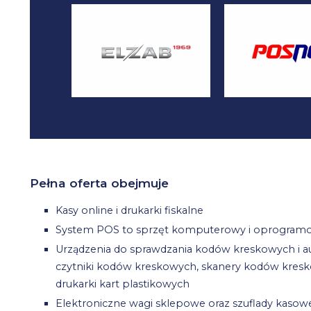
Pełna oferta obejmuje
Kasy online i drukarki fiskalne
System POS to sprzęt komputerowy i oprogramo
Urządzenia do sprawdzania kodów kreskowych i aut
czytniki kodów kreskowych, skanery kodów kreskow
drukarki kart plastikowych
Elektroniczne wagi sklepowe oraz szuflady kasow