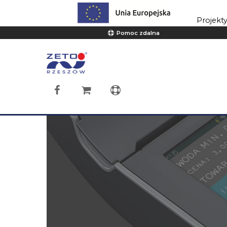
Projekt
Pomoc zdalna