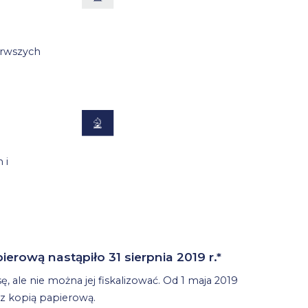
erwszych
 i
erową nastąpiło 31 sierpnia 2019 r.*
 ale nie można jej fiskalizować. Od 1 maja 2019
z kopią papierową.