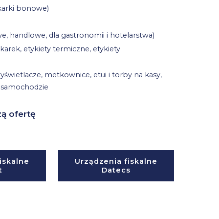
karki bonowe)
 handlowe, dla gastronomii i hotelarstwa)
karek, etykiety termiczne, etykiety
yświetlacze, metkownice, etui i torby na kasy,
w samochodzie
ą ofertę
iskalne
Urządzenia fiskalne
t
Datecs