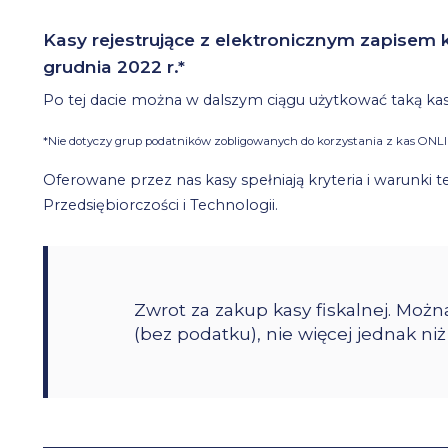
Kasy rejestrujące z elektronicznym zapisem
grudnia 2022 r.*
Po tej dacie można w dalszym ciągu użytkować taką kasę,
*Nie dotyczy grup podatników zobligowanych do korzystania z kas ONLI
Oferowane przez nas kasy spełniają kryteria i warunki
Przedsiębiorczości i Technologii.
Zwrot za zakup kasy fiskalnej. Możn
(bez podatku), nie więcej jednak niż 