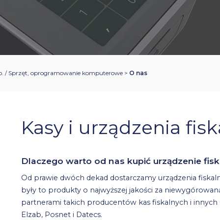
. / Sprzęt, oprogramowanie komputerowe
>
O nas
Kasy i urządzenia fis
Dlaczego warto od nas kupić urządzenie fisk
Od prawie dwóch dekad dostarczamy urządzenia fiskaln
były to produkty o najwyższej jakości za niewygórowaną
partnerami takich producentów kas fiskalnych i innych u
Elzab, Posnet i Datecs.