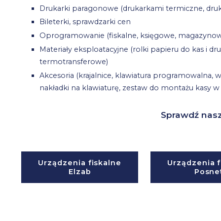
Drukarki paragonowe (drukarkami termiczne, dru
Bileterki, sprawdzarki cen
Oprogramowanie (fiskalne, księgowe, magazynowe,
Materiały eksploatacyjne (rolki papieru do kas i dru
termotransferowe)
Akcesoria (krajalnice, klawiatura programowalna, w
nakładki na klawiaturę, zestaw do montażu kasy 
Sprawdź nasz
Urządzenia fiskalne
Urządzenia f
Elzab
Posne