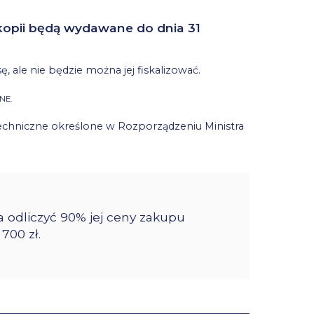
 kopii będą wydawane do dnia 31
 ale nie będzie można jej fiskalizować.
NE.
 techniczne określone w Rozporządzeniu Ministra
a odliczyć 90% jej ceny zakupu
700 zł.