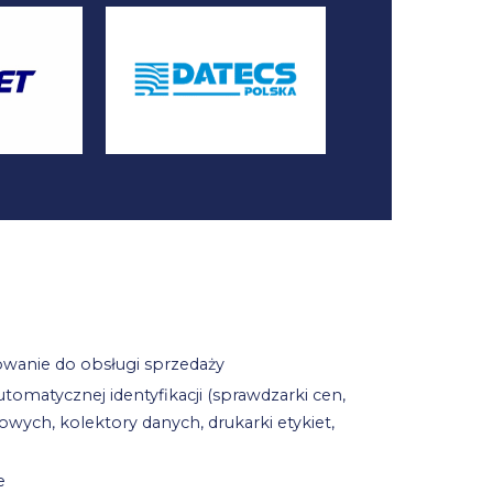
wanie do obsługi sprzedaży
omatycznej identyfikacji (sprawdzarki cen,
ych, kolektory danych, drukarki etykiet,
e