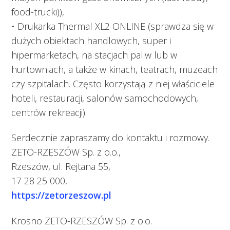
food-trucki)),
• Drukarka Thermal XL2 ONLINE (sprawdza się w
dużych obiektach handlowych, super i
hipermarketach, na stacjach paliw lub w
hurtowniach, a także w kinach, teatrach, muzeach
czy szpitalach. Często korzystają z niej właściciele
hoteli, restauracji, salonów samochodowych,
centrów rekreacji).
Serdecznie zapraszamy do kontaktu i rozmowy.
ZETO-RZESZÓW Sp. z o.o.,
Rzeszów, ul. Rejtana 55,
17 28 25 000,
https://zetorzeszow.pl
Krosno ZETO-RZESZÓW Sp. z o.o.