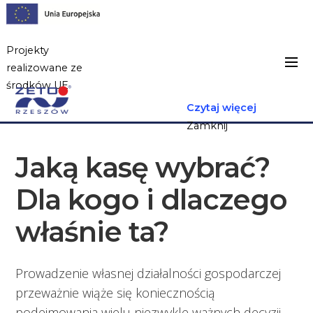
Projekty
realizowane ze
środków UE
Czytaj więcej
Zamknij
Jaką kasę wybrać?
Dla kogo i dlaczego
właśnie ta?
Prowadzenie własnej działalności gospodarczej
przeważnie wiąże się koniecznością
podejmowania wielu niezwykle ważnych decyzji