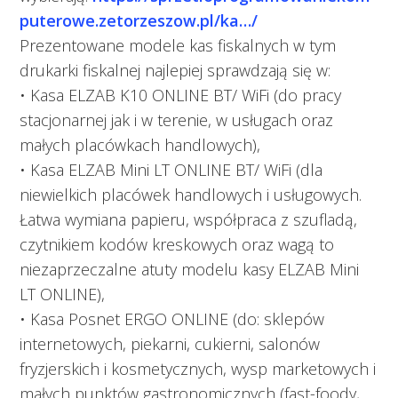
puterowe.zetorzeszow.pl/ka…/
Prezentowane modele kas fiskalnych w tym
drukarki fiskalnej najlepiej sprawdzają się w:
• Kasa ELZAB K10 ONLINE BT/ WiFi (do pracy
stacjonarnej jak i w terenie, w usługach oraz
małych placówkach handlowych),
• Kasa ELZAB Mini LT ONLINE BT/ WiFi (dla
niewielkich placówek handlowych i usługowych.
Łatwa wymiana papieru, współpraca z szufladą,
czytnikiem kodów kreskowych oraz wagą to
niezaprzeczalne atuty modelu kasy ELZAB Mini
LT ONLINE),
• Kasa Posnet ERGO ONLINE (do: sklepów
internetowych, piekarni, cukierni, salonów
fryzjerskich i kosmetycznych, wysp marketowych i
małych punktów gastronomicznych (fast-foody,